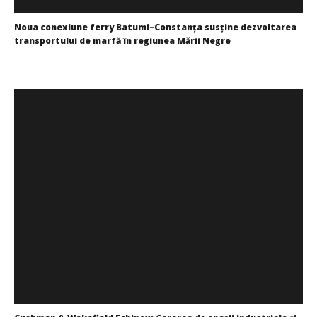
Noua conexiune ferry Batumi–Constanța susține dezvoltarea
transportului de marfă în regiunea Mării Negre
Redacția