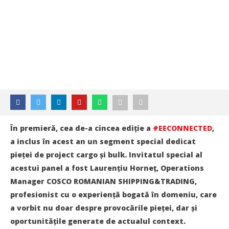
În premieră, cea de-a cincea ediţie a
#EECONNECTED
,
a inclus în acest an un segment special dedicat
pieţei de project cargo și bulk. Invitatul special al
acestui panel a fost Laurenţiu Horneţ, Operations
Manager COSCO ROMANIAN SHIPPING&TRADING,
profesionist cu o experienţă bogată în domeniu, care
a vorbit nu doar despre provocările pieţei, dar și
oportunităţile generate de actualul context.