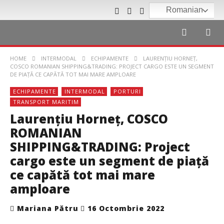
Romanian
HOME
INTERMODAL
ECHIPAMENTE
LAURENŢIU HORNEŢ,
COSCO ROMANIAN SHIPPING&TRADING: PROJECT CARGO ESTE UN SEGMENT
DE PIAŢĂ CE CAPĂTĂ TOT MAI MARE AMPLOARE
ECHIPAMENTE
INTERMODAL
PORTURI
TRANSPORT MARITIM
Laurenţiu Horneţ, COSCO
ROMANIAN
SHIPPING&TRADING: Project
cargo este un segment de piaţă
ce capătă tot mai mare
amploare
Mariana Pătru
16 Octombrie 2022