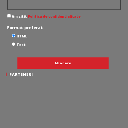
Am citit
Politica de confidentialitate
Format preferat
HTML
Text
PARTENERI