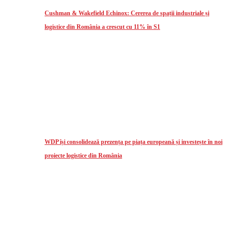
Cushman & Wakefield Echinox: Cererea de spații industriale și
logistice din România a crescut cu 11% în S1
WDP își consolidează prezența pe piața europeană și investește în noi
proiecte logistice din România