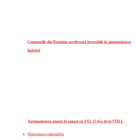
Companiile din România accelerează investiţiile în automatizarea
logistică
Automatizarea ajunge la rampă cu AXL 15 iGo de la STILL
Manipularea materialelor