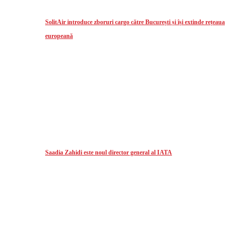
SolitAir introduce zboruri cargo către București și își extinde rețeaua
europeană
Saadia Zahidi este noul director general al IATA