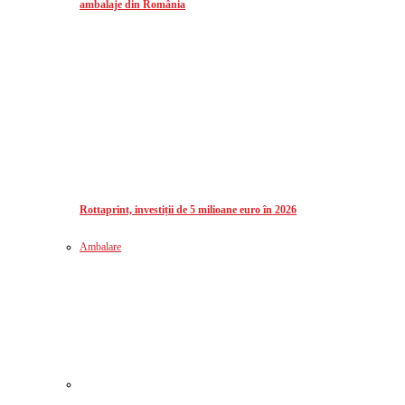
ambalaje din România
Rottaprint, investiții de 5 milioane euro în 2026
Ambalare