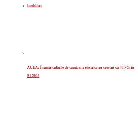
Imobiliare
ACEA: Înmatriculările de camioane electrice au crescut cu 47,7% în
S1 2026