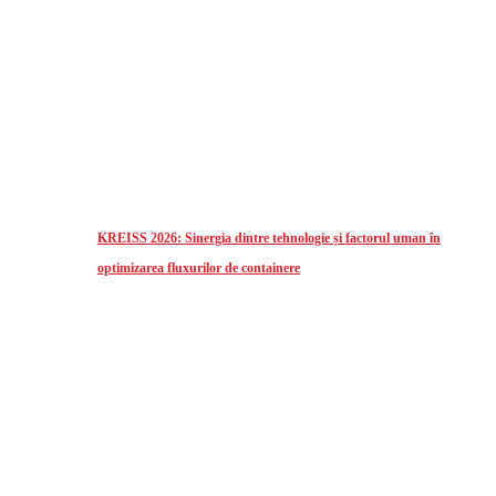
KREISS 2026: Sinergia dintre tehnologie și factorul uman în
optimizarea fluxurilor de containere