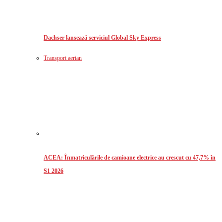
Dachser lansează serviciul Global Sky Express
Transport aerian
ACEA: Înmatriculările de camioane electrice au crescut cu 47,7% în
S1 2026