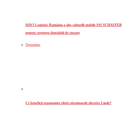
HAVI Logistics România a ales rafturile mobile SSI SCHAEFER
pentru creșterea densităţii de stocare
Depozitare
Ce beneficii ergonomice oferă stivuitoarele electrice Linde?