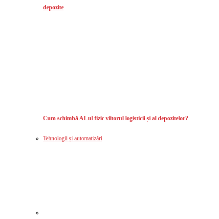
depozite
Cum schimbă AI-ul fizic viitorul logisticii și al depozitelor?
Tehnologii și automatizări